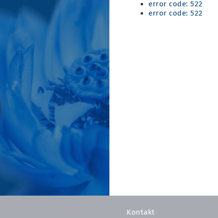
error code: 522
error code: 522
Kontakt