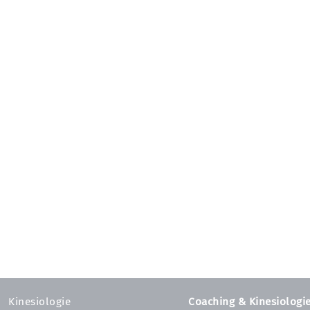
Kinesiologie
Coaching & Kinesiologi