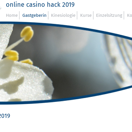
online casino hack 2019
Home
Gastgeberin
Kinesiologie
Kurse
Einzelsitzung
Ko
2019