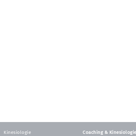
Kinesiologie
Coaching & Kinesiologi