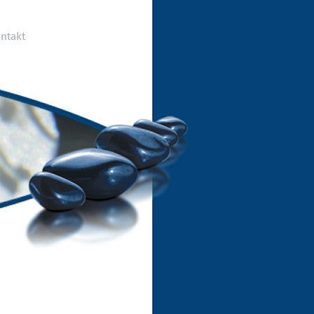
ntakt