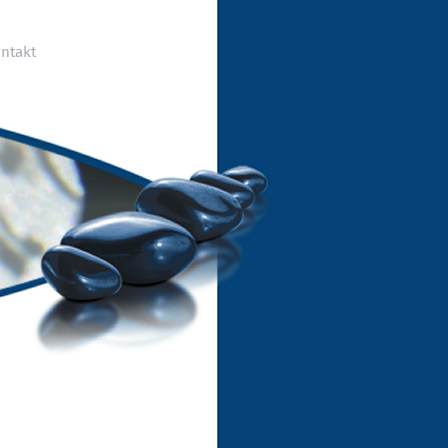
ntakt