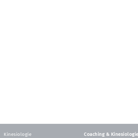
Kinesiologie
Coaching & Kinesiologi