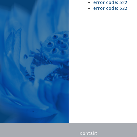
error code: 522
error code: 522
Kontakt