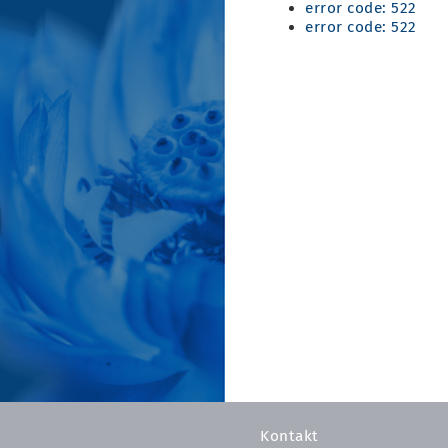
error code: 522
error code: 522
Kontakt