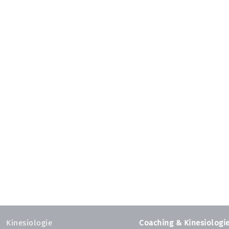
Kinesiologie
Coaching & Kinesiologi