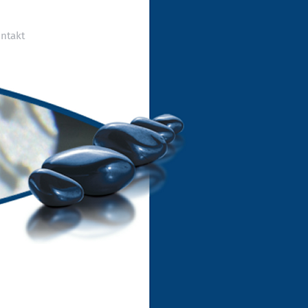
ntakt