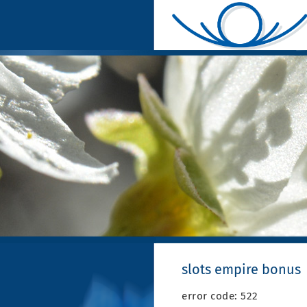
slots empire bonus
error code: 522