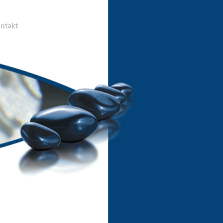
ntakt