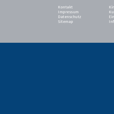
Kontakt
Ki
Impressum
Ku
Datenschutz
Ei
Sitemap
In