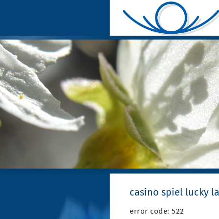
casino spiel lucky l
error code: 522