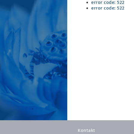
error code: 522
error code: 522
Kontakt