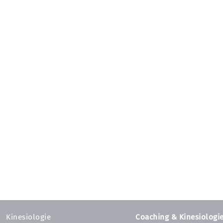
Kinesiologie
Coaching & Kinesiologi