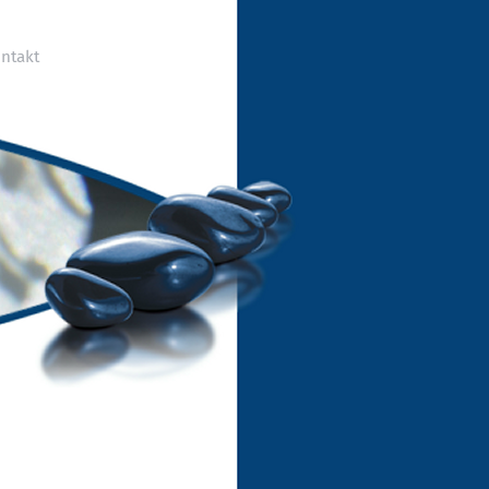
ntakt