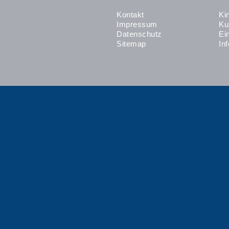
Kontakt
Ki
Impressum
Ku
Datenschutz
Ei
Sitemap
In