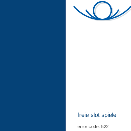
freie slot spiele
error code: 522