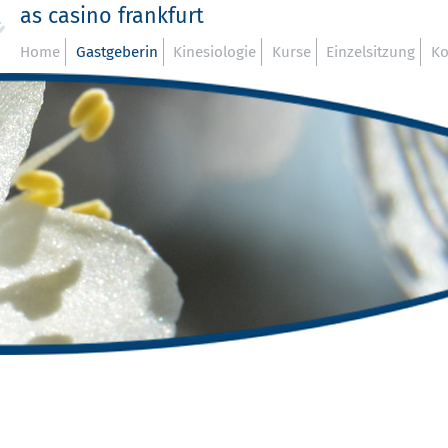
as casino frankfurt
Home
Gastgeberin
Kinesiologie
Kurse
Einzelsitzung
Ko