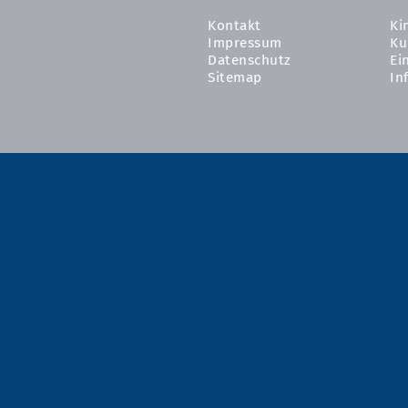
Kontakt
Ki
Impressum
Ku
Datenschutz
Ei
Sitemap
In