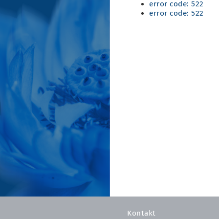
error code: 522
error code: 522
Kontakt