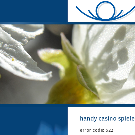
handy casino spiele
error code: 522