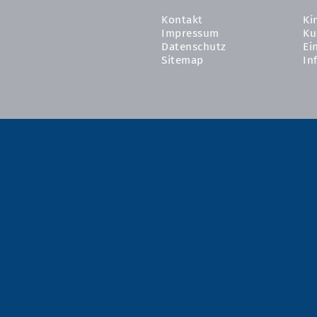
Kontakt
Ki
Impressum
Ku
Datenschutz
Ei
Sitemap
In