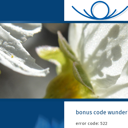
bonus code wunder
error code: 522