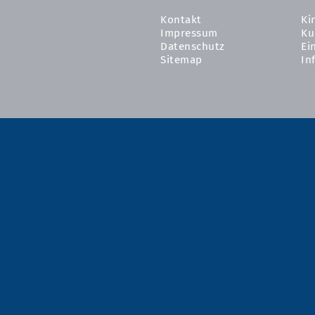
Kontakt
Ki
Impressum
Ku
Datenschutz
Ei
Sitemap
In