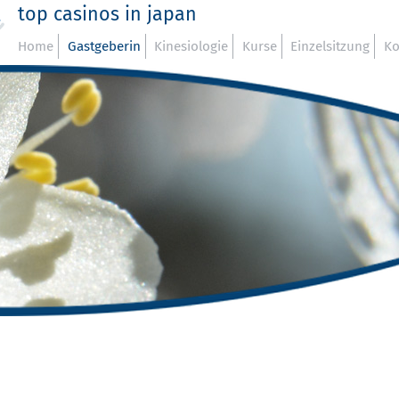
top casinos in japan
Home
Gastgeberin
Kinesiologie
Kurse
Einzelsitzung
Ko
n