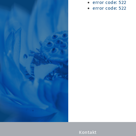
error code: 522
error code: 522
Kontakt