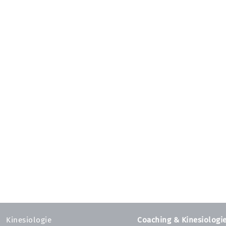
Kinesiologie
Coaching & Kinesiologi