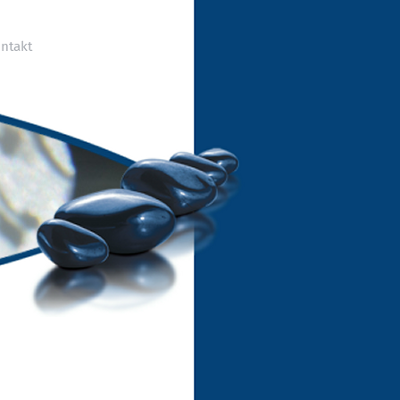
ntakt