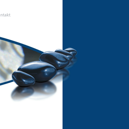
ntakt