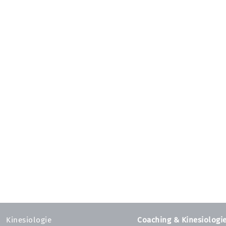
Kinesiologie
Coaching & Kinesiologi