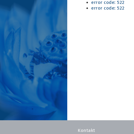
error code: 522
error code: 522
Kontakt