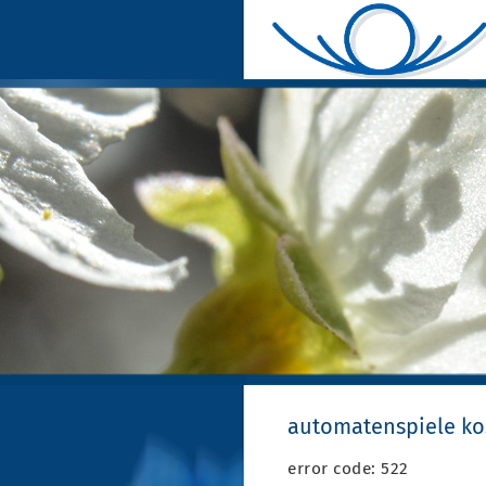
automatenspiele k
error code: 522