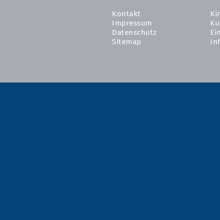
Kontakt
Ki
Impressum
Ku
Datenschutz
Ei
Sitemap
In