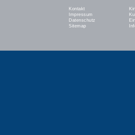
Kontakt
Ki
Impressum
Ku
Datenschutz
Ei
Sitemap
In