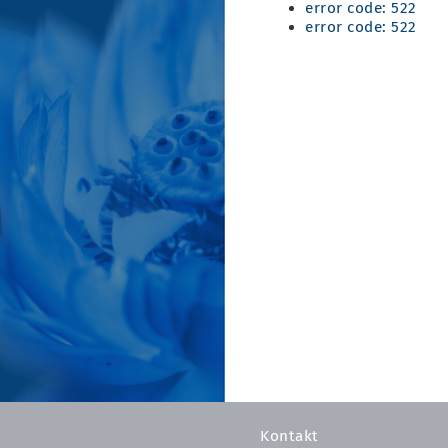
error code: 522
error code: 522
Kontakt