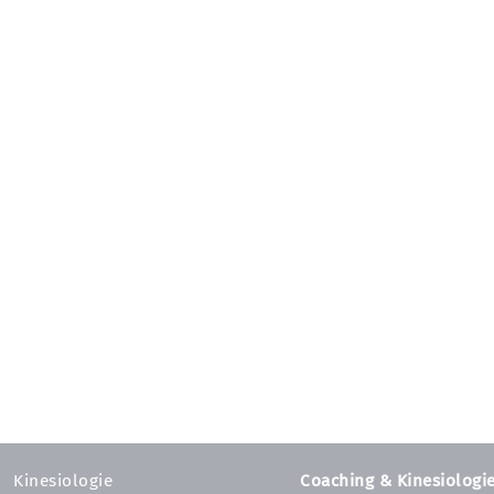
Kinesiologie
Coaching & Kinesiologi