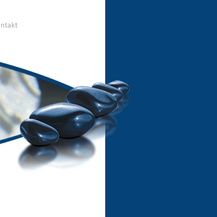
ntakt