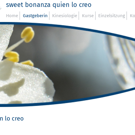
sweet bonanza quien lo creo
Home
Gastgeberin
Kinesiologie
Kurse
Einzelsitzung
Ko
n lo creo