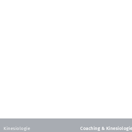
Kinesiologie
Coaching & Kinesiologi