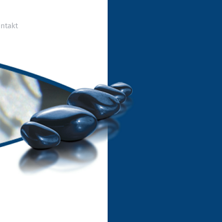
ntakt