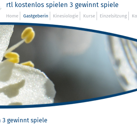
rtl kostenlos spielen 3 gewinnt spiele
Home
Gastgeberin
Kinesiologie
Kurse
Einzelsitzung
Ko
n 3 gewinnt spiele