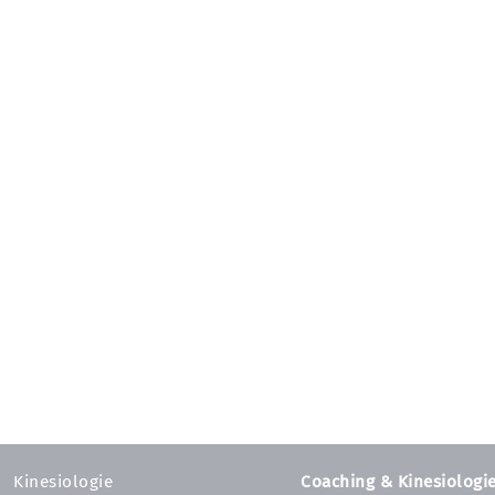
Kinesiologie
Coaching & Kinesiologi