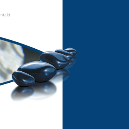
ntakt