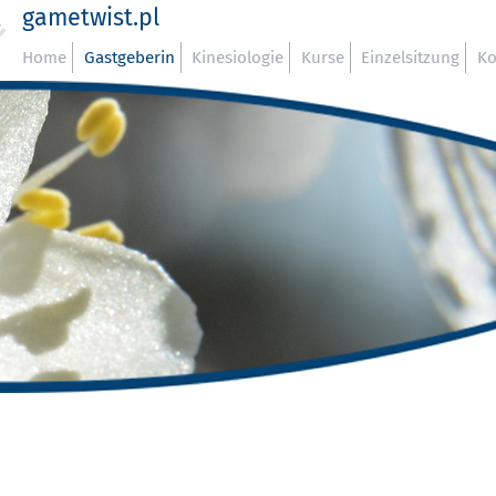
gametwist.pl
Home
Gastgeberin
Kinesiologie
Kurse
Einzelsitzung
Ko