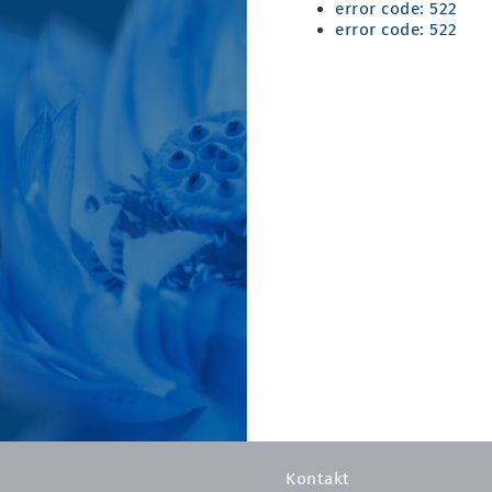
error code: 522
error code: 522
Kontakt