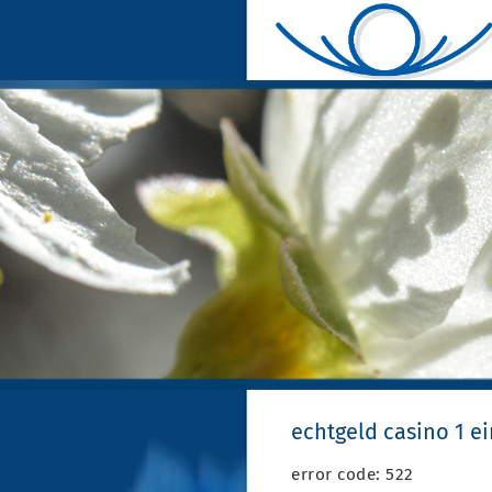
echtgeld casino 1 e
error code: 522